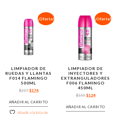
¡Oferta!
¡Oferta!
LIMPIADOR DE
LIMPIADOR DE
RUEDAS Y LLANTAS
INYECTORES Y
F014 FLAMINGO
EXTRANGULADORES
500ML
F006 FLAMINGO
450ML
$
217
$
174
$
155
$
124
AÑADIR AL CARRITO
AÑADIR AL CARRITO
Añadir a la lista de