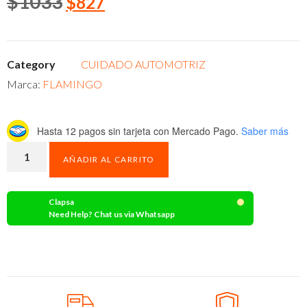
$
1033
$
827
Category
CUIDADO AUTOMOTRIZ
Marca:
FLAMINGO
Hasta 12 pagos sin tarjeta
con Mercado Pago.
Saber más
AÑADIR AL CARRITO
Clapsa
Need Help? Chat us via Whatsapp