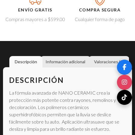
ENVÍO GRATIS
COMPRA SEGURA
Compras mayores a $599.00
Cualquier forma de pago
Descripción
Información adicional
Valoraciones (0)
DESCRIPCIÓN
La fórmula avanzada de NANO CERAMIC crea la
protección más potente contra rayones, remolinos y
decoloración. Los polímeros cerámicos
superhidrofóbicos permiten que la lluvia se deslice
fácilmente sobre tu auto.
Aplicación ultrasuave que se
desliza y limpia para un brillo radiante sin esfuerzo.