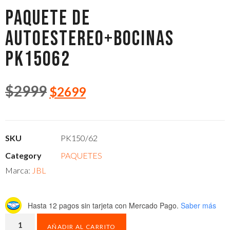
PAQUETE DE
AUTOESTEREO+BOCINAS
PK15062
$
2999
$
2699
SKU
PK150/62
Category
PAQUETES
Marca:
JBL
Hasta 12 pagos sin tarjeta
con Mercado Pago.
Saber más
AÑADIR AL CARRITO