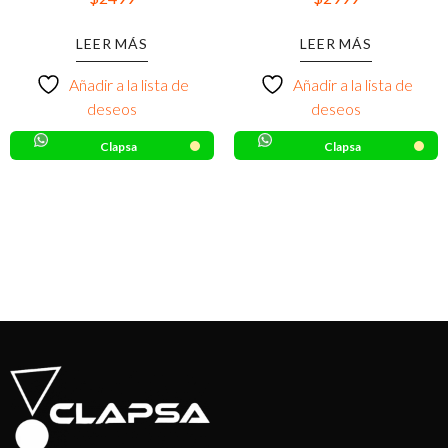
LEER MÁS
LEER MÁS
Añadir a la lista de
Añadir a la lista de
deseos
deseos
Clapsa
Clapsa