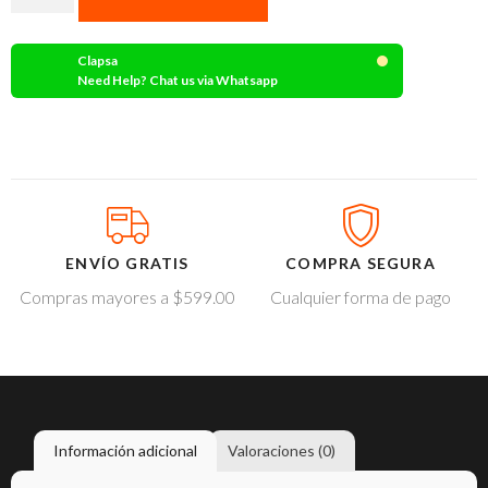
Clapsa
Need Help? Chat us via Whatsapp
ENVÍO GRATIS
COMPRA SEGURA
Compras mayores a $599.00
Cualquier forma de pago
Información adicional
Valoraciones (0)