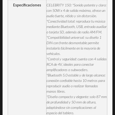
Especificaciones
CELEBRITY 150: *Sonido potente y claro:
con 50W x 4 de salida máxima, ofrece un
audio fuerte, nítido y sin distorsión.
*Conectividad total: reproduce tu música
mediante Bluetooth, USB, entrada auxiliar
o tarjeta SD, además de radio AM/FM.
*Compatibilidad universal: su diseño 1
DIN con frente desmontable permite
instalarlo fácilmente en la mayoría de
vehículos.
*Control y seguridad: cuenta con 4 salidas
RCA de 4V, ideales para conectar
amplificadores o subwoofers.
*Bluetooth 5.0 estable y de largo alcance:
conexión confiable hasta 10 metros para
reproducir audio o realizar llamadas
manos libres.
*Diseño compacto y elegante: solo 87 mm
de profundidad y 50 mm de altura,
adaptándose sin complicaciones al
espacio del tablero.