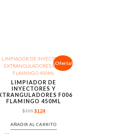
¡Oferta!
LIMPIADOR DE
INYECTORES Y
XTRANGULADORES F006
FLAMINGO 450ML
$
155
$
124
AÑADIR AL CARRITO