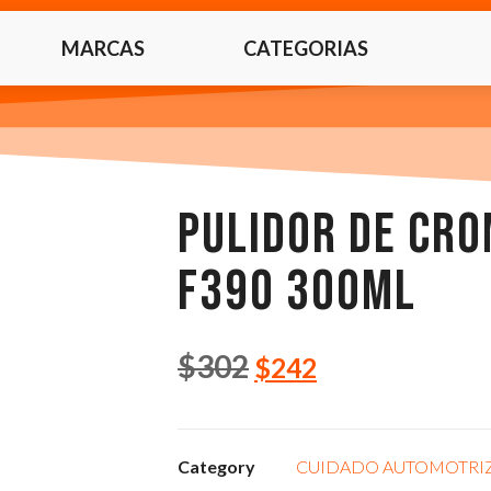
MARCAS
CATEGORIAS
PULIDOR DE CR
F390 300ML
$
302
$
242
Category
CUIDADO AUTOMOTRI