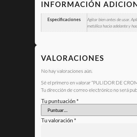
INFORMACIÓN ADICIO
Especificaciones
Agitar bien antes de usar. Apl
metálica hacia adelante y hac
VALORACIONES
No hay valoraciones aún.
Sé el primero en valorar “PULIDOR DE C
Tu dirección de correo electrónico no será pub
Tu puntuación
*
Tu valoración
*