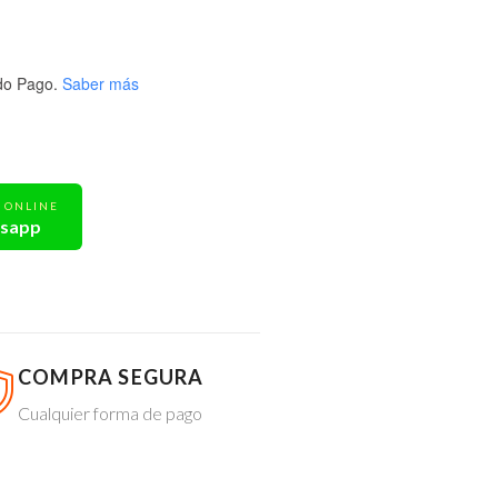
o Pago.
Saber más
ONLINE
tsapp
COMPRA SEGURA
Cualquier forma de pago