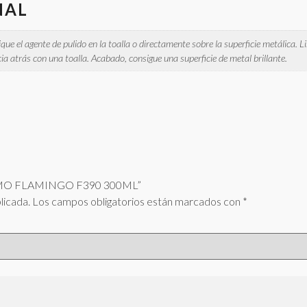
NAL
ique el agente de pulido en la toalla o directamente sobre la superficie metálica. Li
ia atrás con una toalla. Acabado, consigue una superficie de metal brillante.
ROMO FLAMINGO F390 300ML”
licada.
Los campos obligatorios están marcados con
*