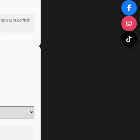
mpie la superficie