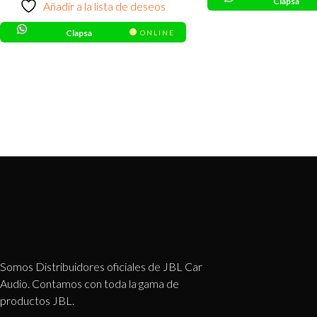
Clapsa
Añadir a la lista de deseos
Clapsa
ONLINE
Somos Distribuidores oficiales de JBL Car
Audio. Contamos con toda la gama de
productos JBL.