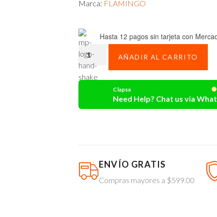
Marca:
FLAMINGO
Hasta 12 pagos sin tarjeta
con Mercad
AÑADIR AL CARRITO
Clapsa
Need Help? Chat us via Wha
ENVÍO GRATIS
Compras mayores a $599.00