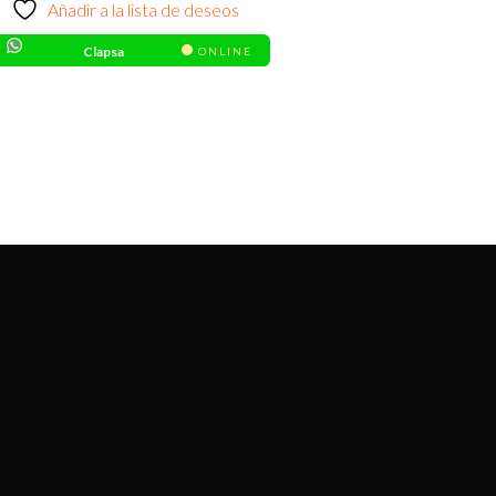
Añadir a la lista de deseos
Clapsa
ONLINE