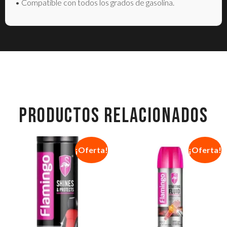
• Compatible con todos los grados de gasolina.
PRODUCTOS RELACIONADOS
¡Oferta!
¡Oferta!