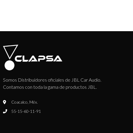
Somos Distribuidores oficiales de JBL Car Audio.
Contamos con toda la gama de productos JBL.
Coacalco, Méx.
55-15-60-11-91