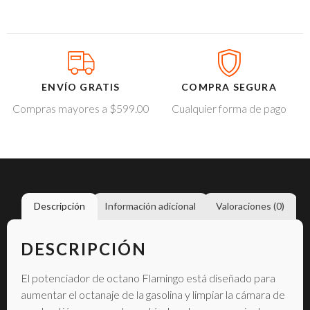
ENVÍO GRATIS
COMPRA SEGURA
Compras mayores a $599.00
Cualquier forma de pago
Descripción
Información adicional
Valoraciones (0)
DESCRIPCIÓN
El potenciador de octano Flamingo está diseñado para
aumentar el octanaje de la gasolina y limpiar la cámara de