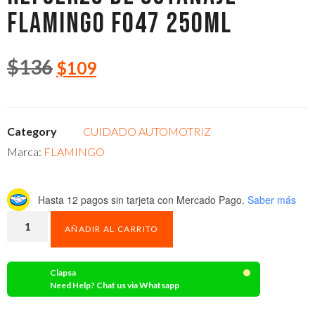
FLAMINGO F047 250ML
$
136
$
109
Category
CUIDADO AUTOMOTRIZ
Marca:
FLAMINGO
Hasta 12 pagos sin tarjeta
con Mercado Pago.
Saber más
AÑADIR AL CARRITO
Clapsa
Need Help? Chat us via Whatsapp